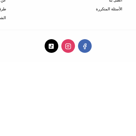
اتصل بنا
عن ا
الأسئلة المتكررة
طرق 
الشح