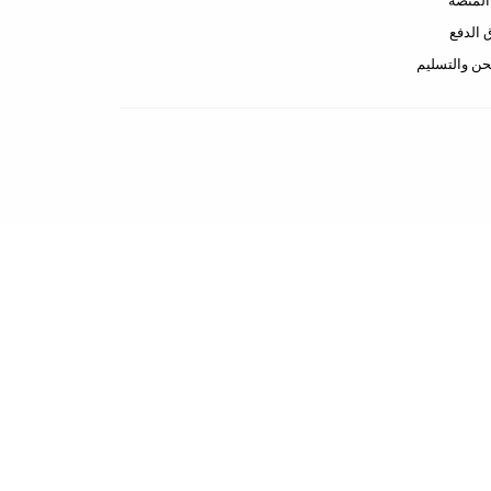
لمنصة
الدفع
ن والتسليم